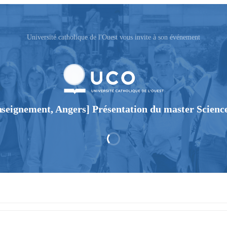
Université catholique de l'Ouest vous invite à son événement
nseignement, Angers] Présentation du master Science