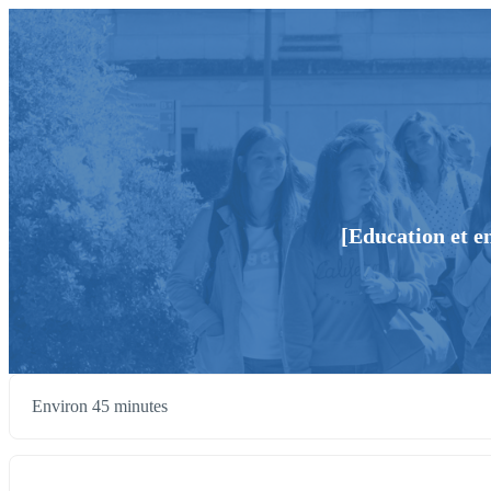
[Education et e
Environ 45 minutes