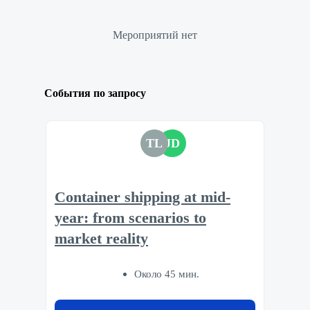
Мероприятий нет
События по запросу
TL
JD
Container shipping at mid-
year: from scenarios to
market reality
Около 45 мин.