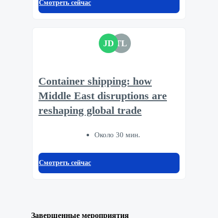
Смотреть сейчас
JD
TL
Container shipping: how
Middle East disruptions are
reshaping global trade
Около 30 мин.
Смотреть сейчас
Завершенные мероприятия