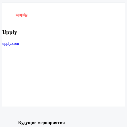
Upply
upply.com
Будущие мероприятия