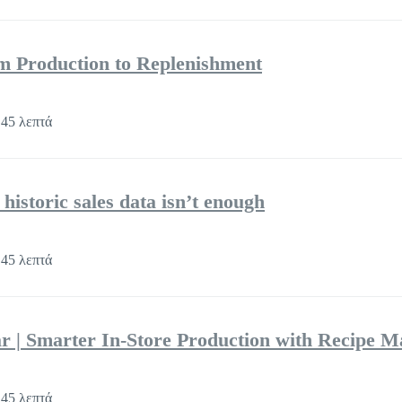
m Production to Replenishment
45 λεπτά
historic sales data isn’t enough
45 λεπτά
r | Smarter In-Store Production with Recipe 
45 λεπτά