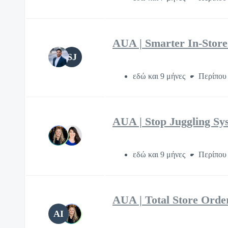
AUA | Smarter In-Stor
SJ
εδώ και 9 μήνες
Περίπου 
AUA | Stop Juggling S
εδώ και 9 μήνες
Περίπου
AUA | Total Store Orde
AI