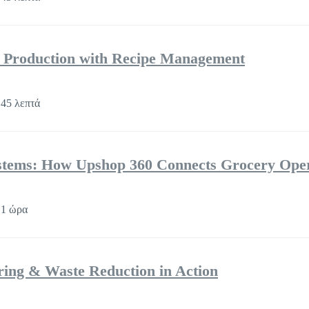
e Production with Recipe Management
45 λεπτά
ystems: How Upshop 360 Connects Grocery Oper
 1 ώρα
ring & Waste Reduction in Action