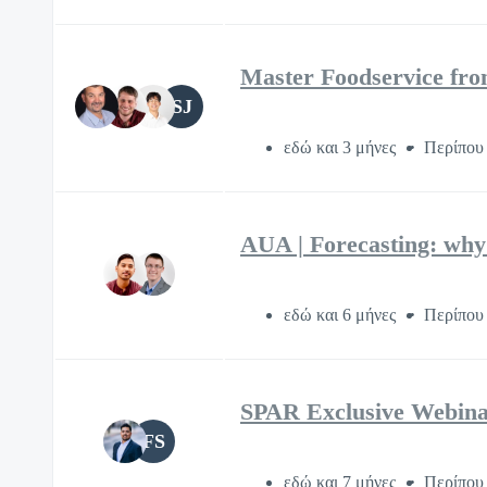
Master Foodservice fro
SJ
εδώ και 3 μήνες
Περίπου 
AUA | Forecasting: why 
εδώ και 6 μήνες
Περίπου 
SPAR Exclusive Webina
FS
εδώ και 7 μήνες
Περίπου 