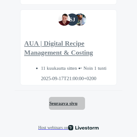
SJ
AUA | Digital Recipe
Management & Costing
11 kuukautta sitten
Noin 1 tunti
2025-09-17T21:00:00+0200
Seuraava sivu
Host webinars on