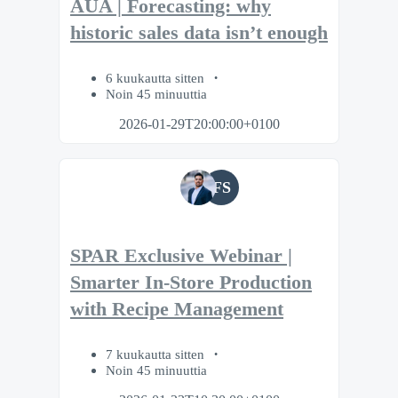
AUA | Forecasting: why
historic sales data isn’t enough
6 kuukautta sitten
Noin 45 minuuttia
2026-01-29T20:00:00+0100
FS
SPAR Exclusive Webinar |
Smarter In-Store Production
with Recipe Management
7 kuukautta sitten
Noin 45 minuuttia