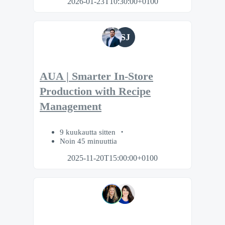
2026-01-23T10:30:00+0100
SJ
AUA | Smarter In-Store
Production with Recipe
Management
9 kuukautta sitten
Noin 45 minuuttia
2025-11-20T15:00:00+0100