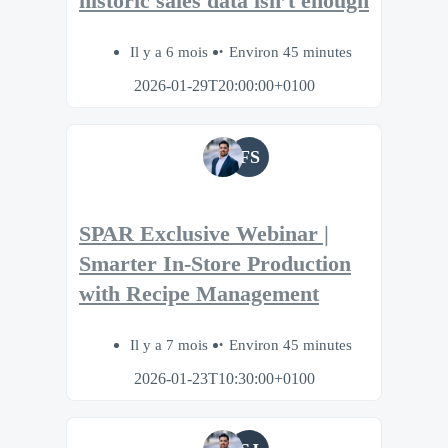
historic sales data isn’t enough
Il y a 6 mois
Environ 45 minutes
2026-01-29T20:00:00+0100
FS
SPAR Exclusive Webinar |
Smarter In-Store Production
with Recipe Management
Il y a 7 mois
Environ 45 minutes
2026-01-23T10:30:00+0100