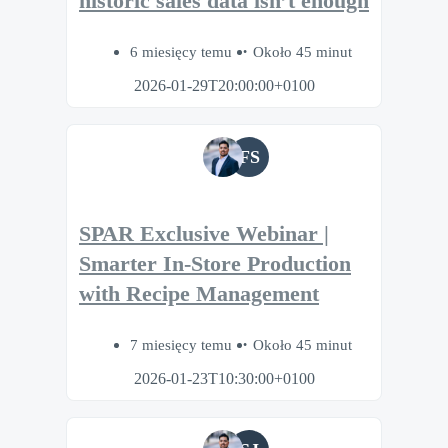
historic sales data isn’t enough
6 miesięcy temu
Około 45 minut
2026-01-29T20:00:00+0100
FS
SPAR Exclusive Webinar |
Smarter In-Store Production
with Recipe Management
7 miesięcy temu
Około 45 minut
2026-01-23T10:30:00+0100