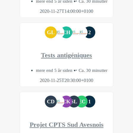
mere end 5 år siden
Ca. 30 minutter
2020-11-27T14:00:00+0100
GL
CH
2
Tests antigéniques
mere end 5 år siden
Ca. 30 minutter
2020-11-25T20:30:00+0100
CD
CK
SL
EC
1
Projet CPTS Sud Avesnois