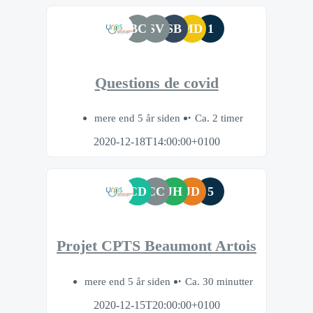
BC
SV
SB
MD
1
Questions de covid
mere end 5 år siden
Ca. 2 timer
2020-12-18T14:00:00+0100
CD
CC
JH
JD
5
Projet CPTS Beaumont Artois
mere end 5 år siden
Ca. 30 minutter
2020-12-15T20:00:00+0100