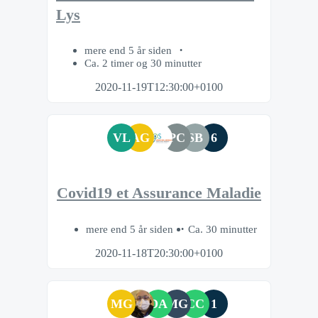
Lys
mere end 5 år siden
Ca. 2 timer og 30 minutter
2020-11-19T12:30:00+0100
VL
AG
PC
SB
6
Covid19 et Assurance Maladie
mere end 5 år siden
Ca. 30 minutter
2020-11-18T20:30:00+0100
MG
DA
MG
CC
1