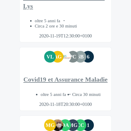
Lys
oltre 5 anni fa
Circa 2 ore e 30 minuti
2020-11-19T12:30:00+0100
VL
AG
PC
SB
6
Covid19 et Assurance Maladie
oltre 5 anni fa
Circa 30 minuti
2020-11-18T20:30:00+0100
MG
DA
MG
CC
1