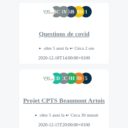
BC
SV
SB
MD
1
Questions de covid
oltre 5 anni fa
Circa 2 ore
2020-12-18T14:00:00+0100
CD
CC
JH
JD
5
Projet CPTS Beaumont Artois
oltre 5 anni fa
Circa 30 minuti
2020-12-15T20:00:00+0100