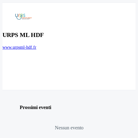
URPS ML HDF
www.urpsml-hdf.fr
Prossimi eventi
Nessun evento