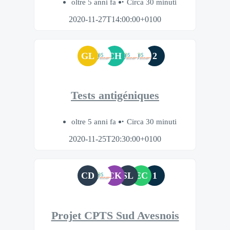
oltre 5 anni fa
Circa 30 minuti
2020-11-27T14:00:00+0100
GL
CH
2
Tests antigéniques
oltre 5 anni fa
Circa 30 minuti
2020-11-25T20:30:00+0100
CD
CK
SL
EC
1
Projet CPTS Sud Avesnois