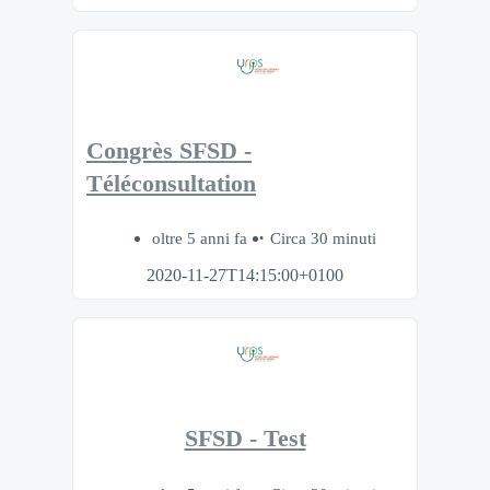
Congrès SFSD -
Téléconsultation
oltre 5 anni fa
Circa 30 minuti
2020-11-27T14:15:00+0100
SFSD - Test