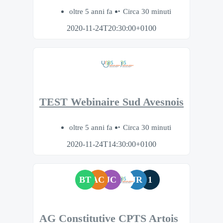
oltre 5 anni fa
Circa 30 minuti
2020-11-24T20:30:00+0100
TEST Webinaire Sud Avesnois
oltre 5 anni fa
Circa 30 minuti
2020-11-24T14:30:00+0100
BT
AC
JC
JR
1
AG Constitutive CPTS Artois