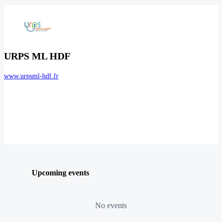
URPS ML HDF
www.urpsml-hdf.fr
Upcoming events
No events