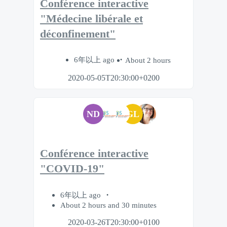
Conférence interactive
"Médecine libérale et
déconfinement"
6年以上 ago
About 2 hours
2020-05-05T20:30:00+0200
ND
GL
Conférence interactive
"COVID-19"
6年以上 ago
About 2 hours and 30 minutes
2020-03-26T20:30:00+0100