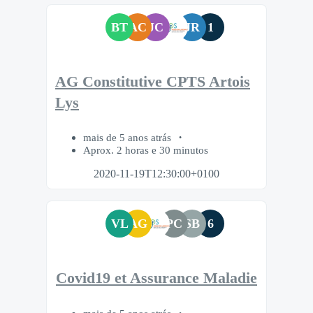
BT
AC
JC
JR
1
AG Constitutive CPTS Artois
Lys
mais de 5 anos atrás
Aprox. 2 horas e 30 minutos
2020-11-19T12:30:00+0100
VL
AG
PC
SB
6
Covid19 et Assurance Maladie