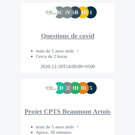
BC
SV
SB
MD
1
Questions de covid
mais de 5 anos atrás
Cerca de 2 horas
2020-12-18T14:00:00+0100
CD
CC
JH
JD
5
Projet CPTS Beaumont Artois
mais de 5 anos atrás
Aprox. 30 minutos