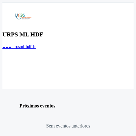
URPS ML HDF
www.urpsml-hdf.fr
Próximos eventos
Sem eventos anteriores