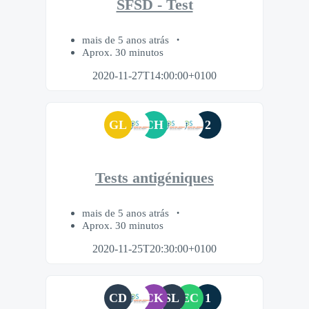
SFSD - Test
mais de 5 anos atrás
Aprox. 30 minutos
2020-11-27T14:00:00+0100
GL
CH
2
Tests antigéniques
mais de 5 anos atrás
Aprox. 30 minutos
2020-11-25T20:30:00+0100
CD
CK
SL
EC
1