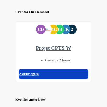
Eventos On Demand
CD
MG
JB
CK
2
Projet CPTS W
Cerca de 2 horas
Assistir agora
Eventos anteriores