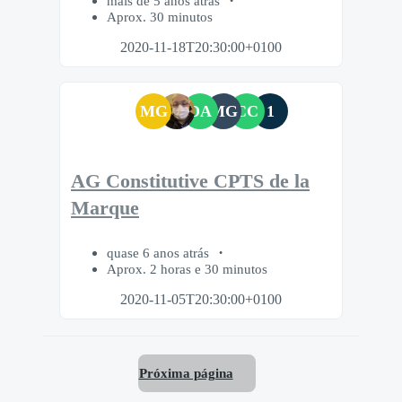
mais de 5 anos atrás
Aprox. 30 minutos
2020-11-18T20:30:00+0100
MG
DA
MG
CC
1
AG Constitutive CPTS de la
Marque
quase 6 anos atrás
Aprox. 2 horas e 30 minutos
2020-11-05T20:30:00+0100
Próxima página