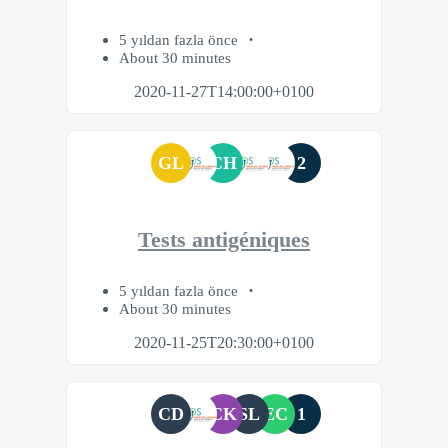
5 yıldan fazla önce
About 30 minutes
2020-11-27T14:00:00+0100
GL
CH
2
Tests antigéniques
5 yıldan fazla önce
About 30 minutes
2020-11-25T20:30:00+0100
CD
CK
SL
EC
1