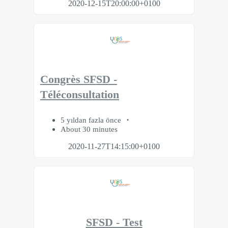
2020-12-15T20:00:00+0100
Congrès SFSD -
Téléconsultation
5 yıldan fazla önce
About 30 minutes
2020-11-27T14:15:00+0100
SFSD - Test