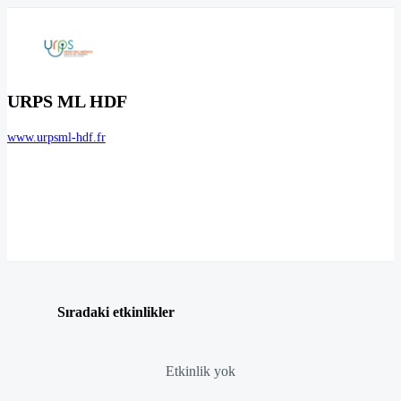
URPS ML HDF
www.urpsml-hdf.fr
Sıradaki etkinlikler
Etkinlik yok