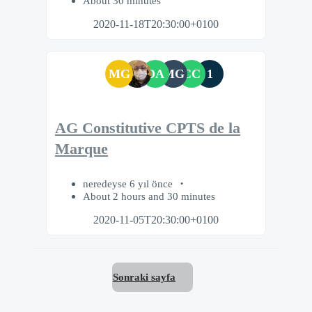
About 30 minutes
2020-11-18T20:30:00+0100
MG
DA
MG
CC
1
AG Constitutive CPTS de la
Marque
neredeyse 6 yıl önce
About 2 hours and 30 minutes
2020-11-05T20:30:00+0100
Sonraki sayfa