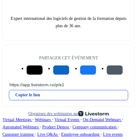
Expert international des logiciels de gestion de la formation depuis
plus de 36 ans.
PARTAGER CET ÉVÉNEMENT
Copier le lien
Organisez des webinaires sur
∙
∙
∙
∙
Virtual Meetings
Webinars
Virtual Events
On-Demand Webinars
∙
∙
∙
Automated Webinars
Product Demos
Company communication
∙
∙
∙
Customer training
Live Q&As
Employee onboarding
Live events