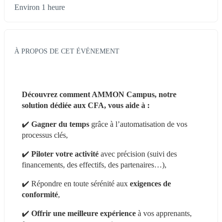
Environ 1 heure
À PROPOS DE CET ÉVÉNEMENT
Découvrez comment AMMON Campus, notre 
solution dédiée aux CFA, vous aide à :
✔️ 
Gagner du temps
 grâce à l’automatisation de vos 
processus clés,
✔️ 
Piloter votre activité
 avec précision (suivi des 
financements, des effectifs, des partenaires…),
✔️ Répondre en toute sérénité aux 
exigences de 
conformité
,
✔️ 
Offrir une meilleure expérience
 à vos apprenants, 