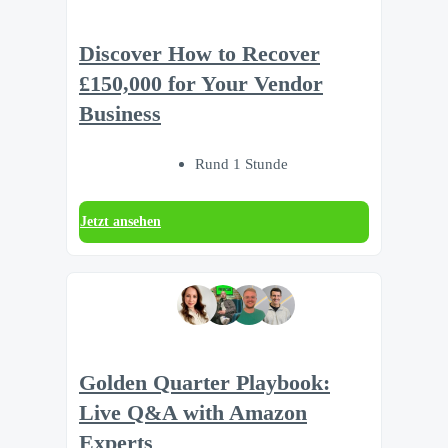
Discover How to Recover
£150,000 for Your Vendor
Business
Rund 1 Stunde
Jetzt ansehen
Golden Quarter Playbook:
Live Q&A with Amazon
Experts