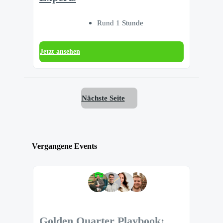
Rund 1 Stunde
Jetzt ansehen
Nächste Seite
Vergangene Events
Golden Quarter Playbook: