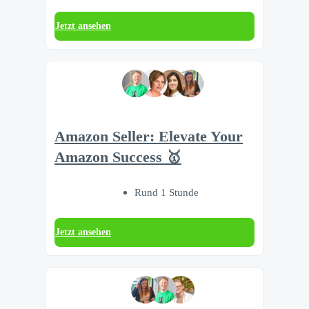
Jetzt ansehen
Amazon Seller: Elevate Your
Amazon Success 🥇
Rund 1 Stunde
Jetzt ansehen