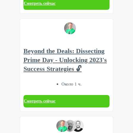
Смотреть сейчас
Beyond the Deals: Dissecting
Prime Day - Unlocking 2023's
Success Strategies 🔓
Около 1 ч.
Смотреть сейчас