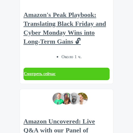
Amazon's Peak Playbook:
Translating Black Friday and
Cyber Monday Wins into
Long-Term Gains 🔓
Около 1 ч.
Смотреть сейчас
Amazon Uncovered: Live
Q&A with our Panel of