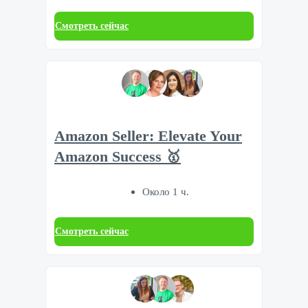
Смотреть сейчас
Amazon Seller: Elevate Your
Amazon Success 🥇
Около 1 ч.
Смотреть сейчас