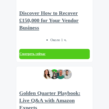
Discover How to Recover
£150,000 for Your Vendor
Business
Около 1 ч.
Смотреть сейчас
Golden Quarter Playbook:
Live Q&A with Amazon
Experts