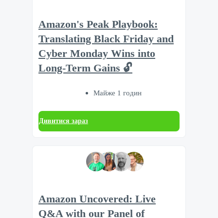
Amazon's Peak Playbook:
Translating Black Friday and
Cyber Monday Wins into
Long-Term Gains 🔓
Майже 1 годин
Дивитися зараз
Amazon Uncovered: Live
Q&A with our Panel of