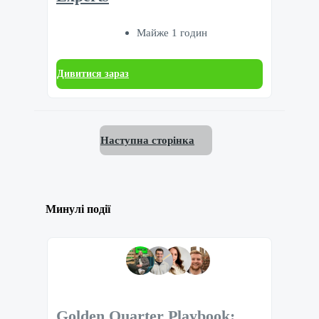
Майже 1 годин
Дивитися зараз
Наступна сторінка
Минулі події
Golden Quarter Playbook: