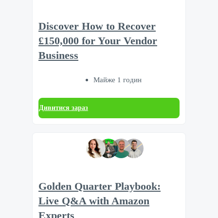
Discover How to Recover
£150,000 for Your Vendor
Business
Майже 1 годин
Дивитися зараз
Golden Quarter Playbook:
Live Q&A with Amazon
Experts