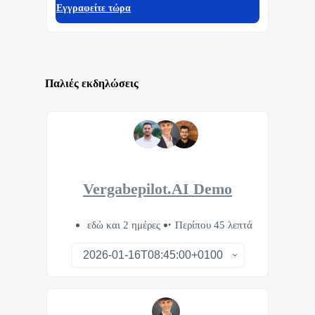
Eγγραφείτε τώρα
Παλιές εκδηλώσεις
Vergabepilot.AI Demo
εδώ και 2 ημέρες
Περίπου 45 λεπτά