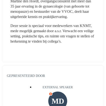
Martine den Hoedt, overgangsconsulent met meer dan 
35 jaar ervaring in de gynaecologie (van geboorte tot 
menopauze) en bestuurder van de VVOC, deelt haar 
uitgebreide kennis en praktijkervaring.
Deze sessie is speciaal voor medewerkers van KNMT, 
mede mogelijk gemaakt door a.s.r. Verwacht een veilige 
setting, praktische tips, en ruimte om vragen te stellen of 
herkenning te vinden bij collega’s.
GEPRESENTEERD DOOR
EXTERNAL SPEAKER
E
MD