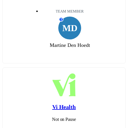
TEAM MEMBER
T
MD
Martine Den Hoedt
Vi Health
Not on Pause