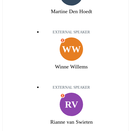
Martine Den Hoedt
EXTERNAL SPEAKER
E
WW
Winne Willems
EXTERNAL SPEAKER
E
RV
Rianne van Swieten