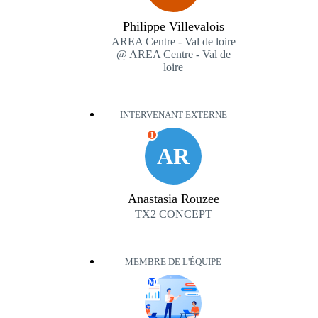
Philippe Villevalois
AREA Centre - Val de loire
@ AREA Centre - Val de
loire
INTERVENANT EXTERNE
I
AR
Anastasia Rouzee
TX2 CONCEPT
MEMBRE DE L'ÉQUIPE
M