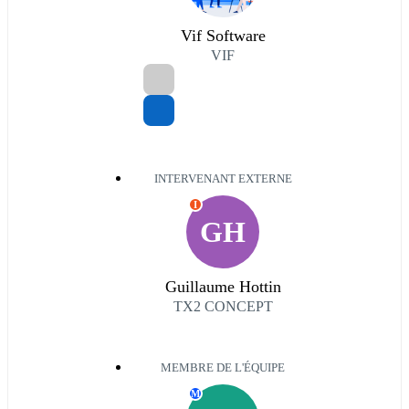
Vif Software
VIF
INTERVENANT EXTERNE
I
GH
Guillaume Hottin
TX2 CONCEPT
MEMBRE DE L'ÉQUIPE
M