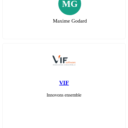
MG
Maxime Godard
VIF
Innovons ensemble