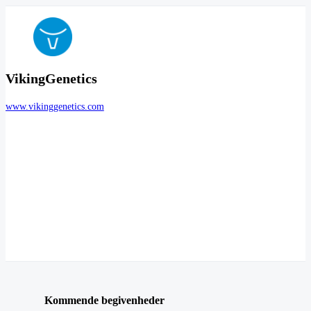
VikingGenetics
www.vikinggenetics.com
Kommende begivenheder