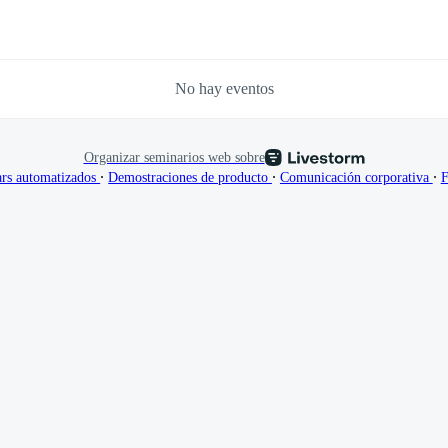
No hay eventos
Organizar seminarios web sobre
∙
∙
∙
rs automatizados
Demostraciones de producto
Comunicación corporativa
F