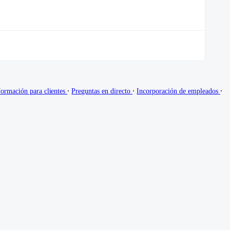
∙
∙
∙
ormación para clientes
Preguntas en directo
Incorporación de empleados