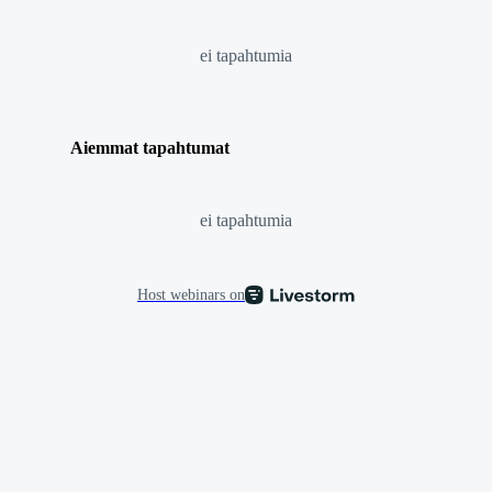
ei tapahtumia
Aiemmat tapahtumat
ei tapahtumia
Host webinars on