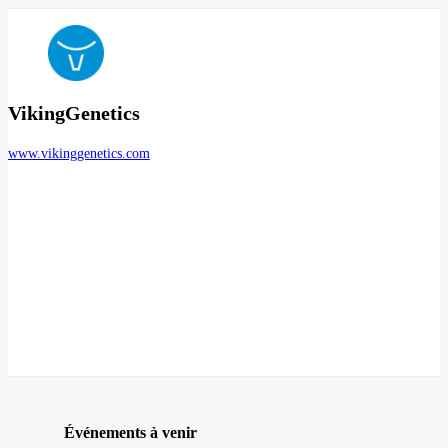
VikingGenetics
www.vikinggenetics.com
Événements à venir