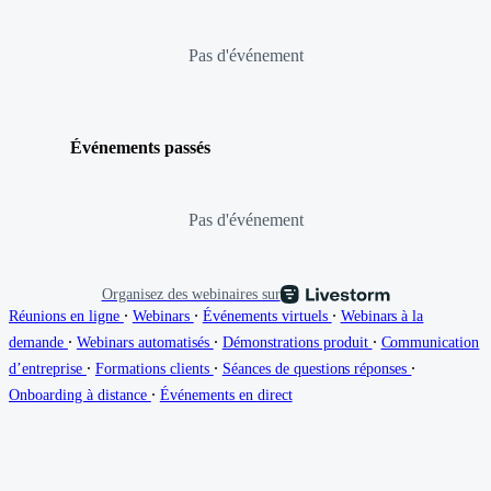
Pas d'événement
Événements passés
Pas d'événement
Organisez des webinaires sur
∙
∙
∙
Réunions en ligne
Webinars
Événements virtuels
Webinars à la
∙
∙
∙
demande
Webinars automatisés
Démonstrations produit
Communication
∙
∙
∙
d’entreprise
Formations clients
Séances de questions réponses
∙
Onboarding à distance
Événements en direct