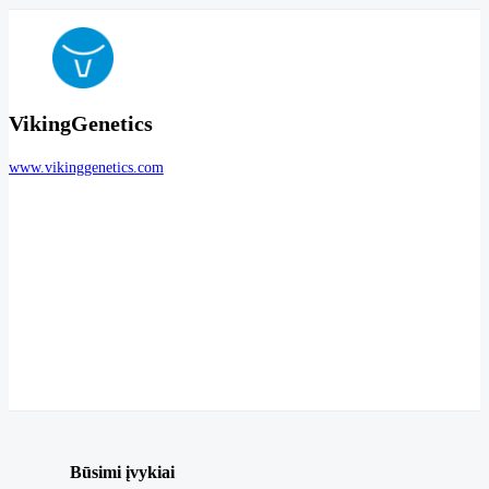
VikingGenetics
www.vikinggenetics.com
Būsimi įvykiai