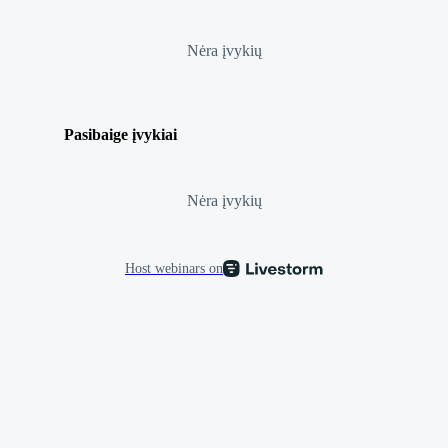
Nėra įvykių
Pasibaige įvykiai
Nėra įvykių
Host webinars on