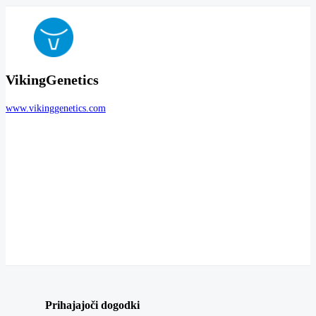
VikingGenetics
www.vikinggenetics.com
Prihajajoči dogodki