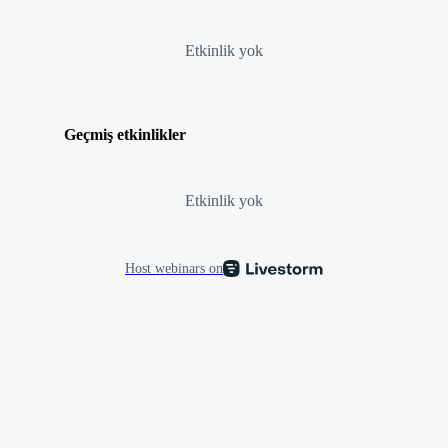
Etkinlik yok
Geçmiş etkinlikler
Etkinlik yok
Host webinars on