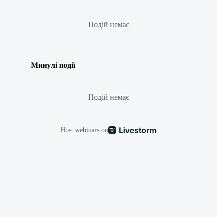
Подій немає
Минулі події
Подій немає
Host webinars on