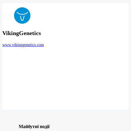
VikingGenetics
www.vikinggenetics.com
Майбутні події