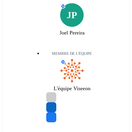
M
JP
Joel Pereira
MEMBRE DE L'ÉQUIPE
M
L'équipe Viseeon