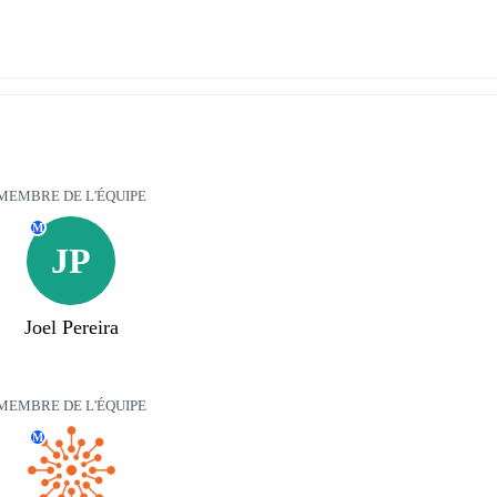
MEMBRE DE L'ÉQUIPE
M
JP
Joel Pereira
MEMBRE DE L'ÉQUIPE
M