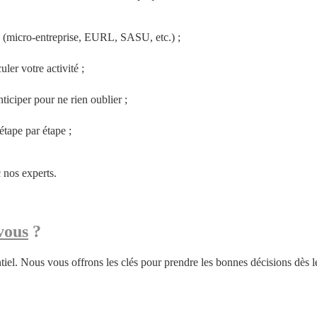
 (micro-entreprise, EURL, SASU, etc.) ;
ler votre activité ;
ticiper pour ne rien oublier ;
étape par étape ;
 nos experts.
vous
 ?
el. Nous vous offrons les clés pour prendre les bonnes décisions dès le