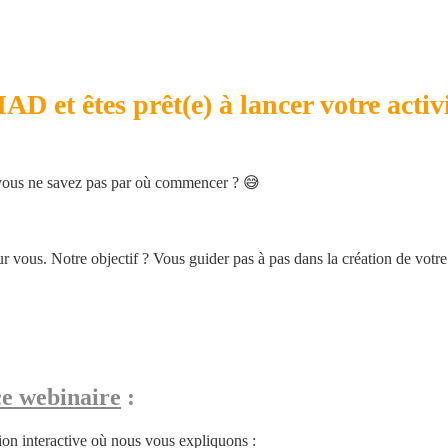
AD et êtes prêt(e) à lancer votre activi
 vous ne savez pas par où commencer ? 😅
ous. Notre objectif ? Vous guider pas à pas dans la création de votre 
ce webinaire
 :
sion interactive où nous vous expliquons :