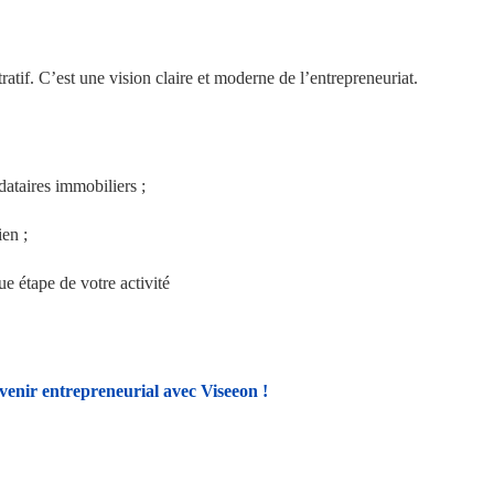
tif. C’est une vision claire et moderne de l’entrepreneuriat.
ataires immobiliers ;
ien ;
e étape de votre activité
venir entrepreneurial avec Viseeon !