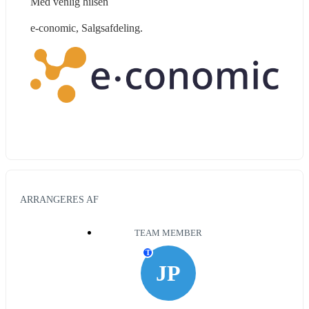
Med venlig hilsen
e-conomic, Salgsafdeling.
ARRANGERES AF
TEAM MEMBER
T
JP