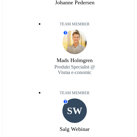
Johanne Pedersen
TEAM MEMBER
T
Mads Holmgren
Produkt Specialist @
Visma e-conomic
TEAM MEMBER
T
SW
Salg Webinar