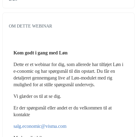
OM DETTE WEBINAR
Kom godt i gang med Løn
Dette er et webinar for dig, som allerede har tilføjet Løn i 
e-conomic og har spørgsmål til din opstart. Du får en 
detaljeret gennemgang live af Løn-modulet med rig 
mulighed for at stille spørgsmål undervejs.
Vi glæder os til at se dig.
Er der spørgsmål eller andet er du velkommen til at 
kontakte
salg.economic@visma.com