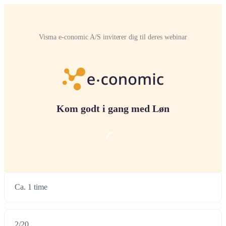
Visma e-conomic A/S inviterer dig til deres webinar
Kom godt i gang med Løn
Ca. 1 time
2
/
20