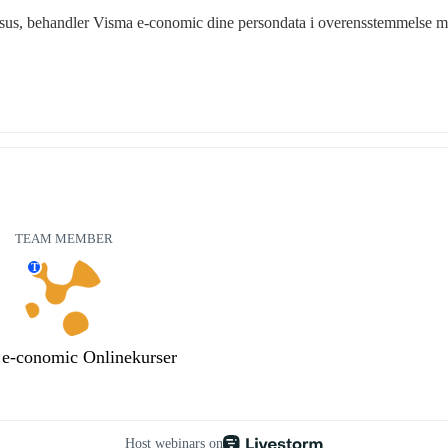
kursus, behandler Visma e-conomic dine persondata i overensstemmelse m
TEAM MEMBER
T
e-conomic Onlinekurser
Host webinars on