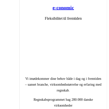
e-conomic
Fleksibilitet til fremtiden
Vi imødekommer dine behov både i dag og i fremtiden
– uanset branche, virksomhedsstørrelse og erfaring med
regnskab.
Regnskabsprogrammet bag 280.000 danske
virksomheder