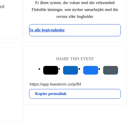
Et åbent system, der vokser med din virksomhed
ed 
Fleksible løsninger, som styrker samarbejdet med din
revisor eller bogholder
Se alle begivenheder
SHARE THIS EVENT
Kopier permalink