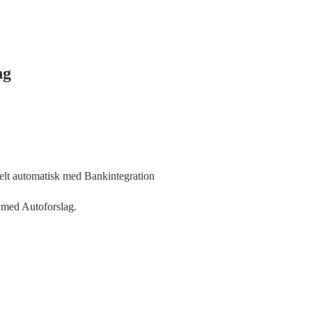
ng
elt automatisk med Bankintegration
 med Autoforslag.