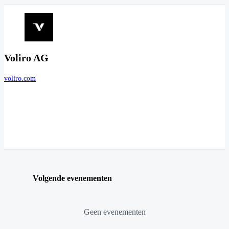
Voliro AG
voliro.com
Volgende evenementen
Geen evenementen