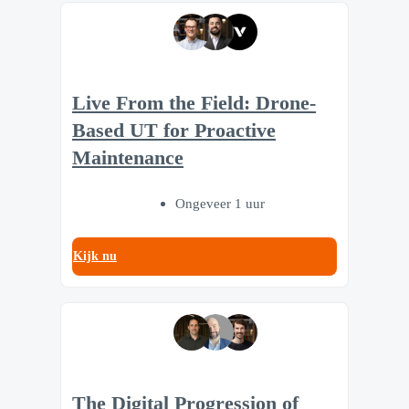
Live From the Field: Drone-
Based UT for Proactive
Maintenance
Ongeveer 1 uur
Kijk nu
The Digital Progression of