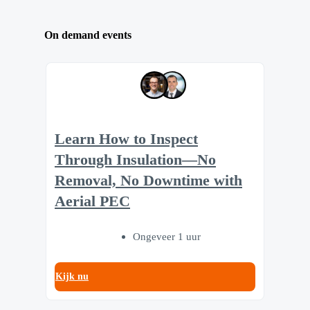
On demand events
Learn How to Inspect
Through Insulation—No
Removal, No Downtime with
Aerial PEC
Ongeveer 1 uur
Kijk nu