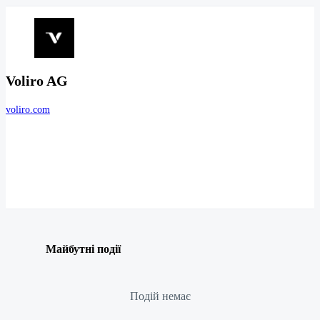
Voliro AG
voliro.com
Майбутні події
Подій немає