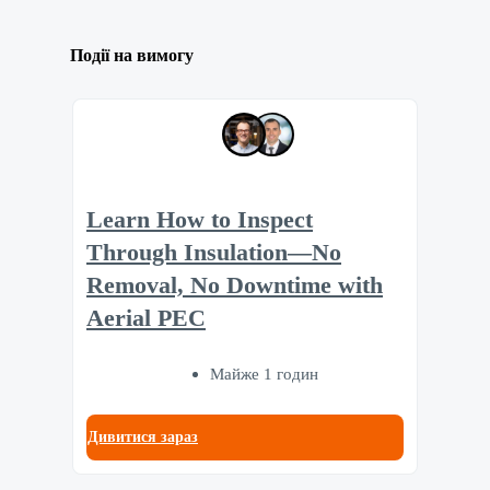
Події на вимогу
Learn How to Inspect
Through Insulation—No
Removal, No Downtime with
Aerial PEC
Майже 1 годин
Дивитися зараз