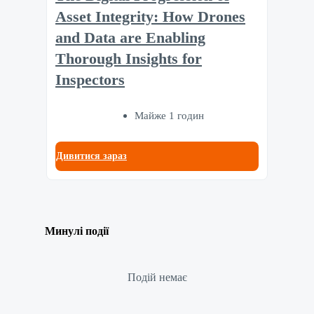
Asset Integrity: How Drones
and Data are Enabling
Thorough Insights for
Inspectors
Майже 1 годин
Дивитися зараз
Минулі події
Подій немає