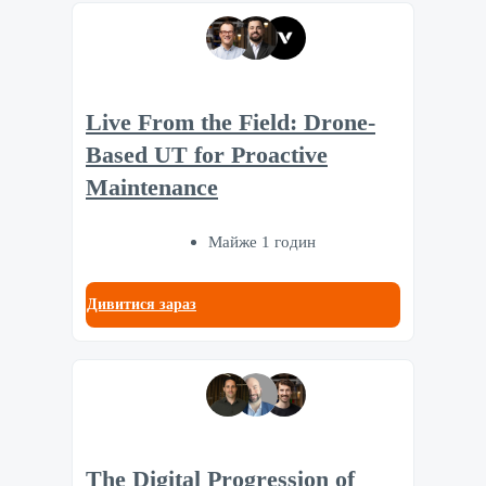
Live From the Field: Drone-
Based UT for Proactive
Maintenance
Майже 1 годин
Дивитися зараз
The Digital Progression of