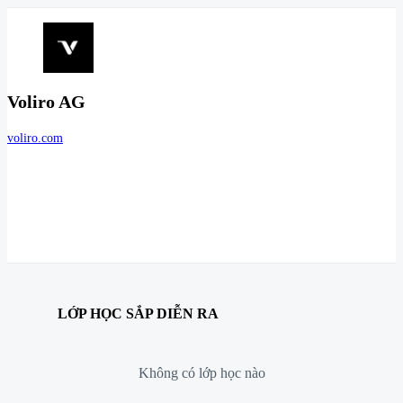
Voliro AG
voliro.com
LỚP HỌC SẮP DIỄN RA
Không có lớp học nào