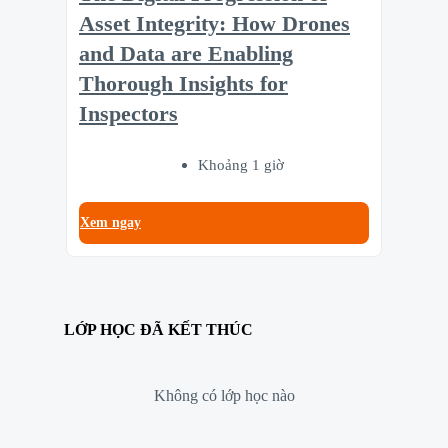
Asset Integrity: How Drones
and Data are Enabling
Thorough Insights for
Inspectors
Khoảng 1 giờ
Xem ngay
LỚP HỌC ĐÃ KẾT THÚC
Không có lớp học nào