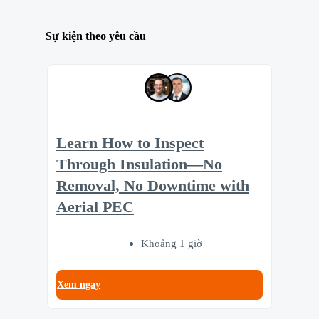
Sự kiện theo yêu cầu
Learn How to Inspect
Through Insulation—No
Removal, No Downtime with
Aerial PEC
Khoảng 1 giờ
Xem ngay