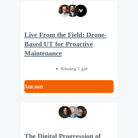
Live From the Field: Drone-
Based UT for Proactive
Maintenance
Khoảng 1 giờ
Xem ngay
The Digital Progression of