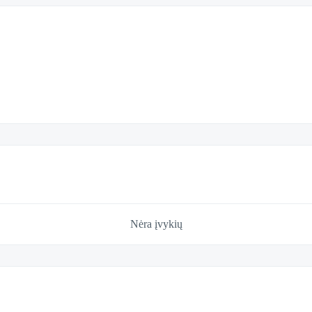
Nėra įvykių