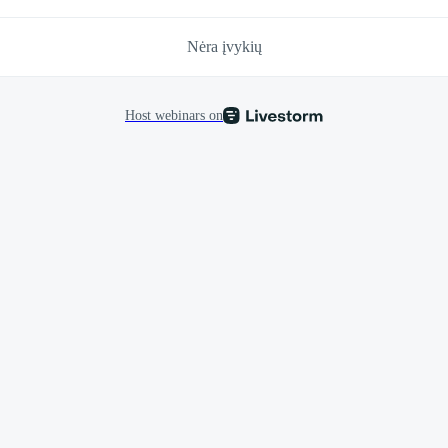
Nėra įvykių
Host webinars on