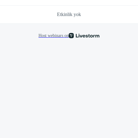
Etkinlik yok
Host webinars on