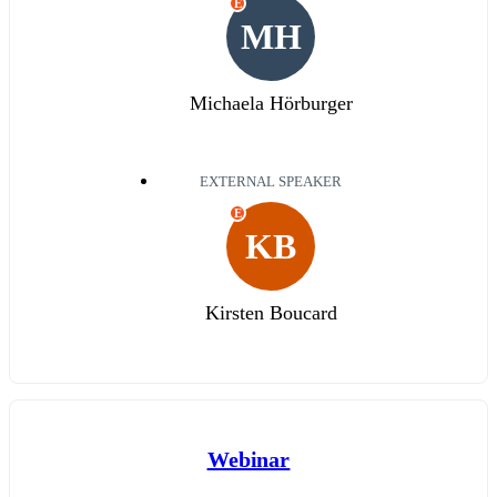
E
MH
Michaela Hörburger
EXTERNAL SPEAKER
E
KB
Kirsten Boucard
Webinar