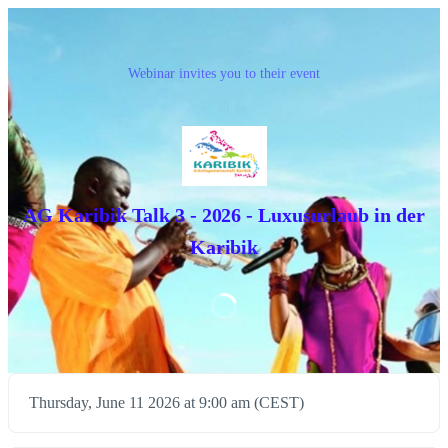
Webinar invites you to their event
AG Karibik Talk 3 - 2026 - Luxusurlaub in der
Karibik
Thursday, June 11 2026 at 9:00 am (CEST)