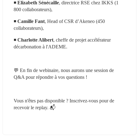
◾ 
Elizabeth Sénécaille
, directrice RSE chez IKKS (1 
800 collaborateurs),
◾ 
Camille Fant
, Head of CSR d’Akeneo (450 
collaborateurs),
◾ 
Charlotte Alibert
, cheffe de projet accélérateur 
décarbonation à l'ADEME.
💬 En fin de webinaire, nous aurons une session de 
Q&A pour répondre à vos questions !
Vous n'êtes pas disponible ? Inscrivez-vous pour de 
recevoir le replay. 📬