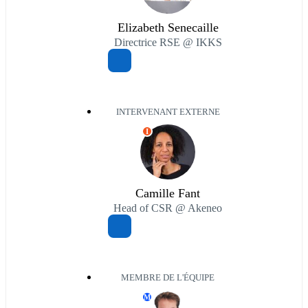
Elizabeth Senecaille
Directrice RSE @ IKKS
INTERVENANT EXTERNE
I
Camille Fant
Head of CSR @ Akeneo
MEMBRE DE L'ÉQUIPE
M