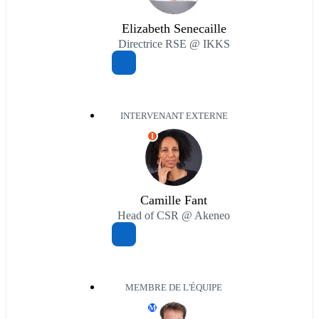
Elizabeth Senecaille
Directrice RSE @ IKKS
INTERVENANT EXTERNE
I
Camille Fant
Head of CSR @ Akeneo
MEMBRE DE L'ÉQUIPE
M