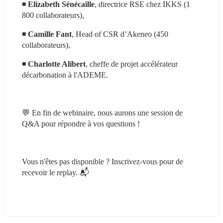
◾ 
Elizabeth Sénécaille
, directrice RSE chez IKKS (1 
800 collaborateurs),
◾ 
Camille Fant
, Head of CSR d’Akeneo (450 
collaborateurs),
◾ 
Charlotte Alibert
, cheffe de projet accélérateur 
décarbonation à l'ADEME.
💬 En fin de webinaire, nous aurons une session de 
Q&A pour répondre à vos questions !
Vous n'êtes pas disponible ? Inscrivez-vous pour de 
recevoir le replay. 📬