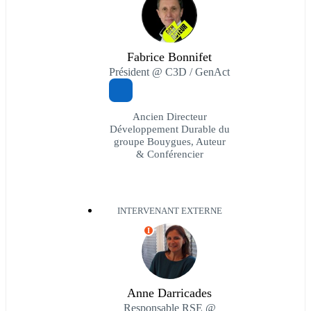
Fabrice Bonnifet
Président @ C3D / GenAct
Ancien Directeur
Développement Durable du
groupe Bouygues, Auteur
& Conférencier
INTERVENANT EXTERNE
I
Anne Darricades
Responsable RSE @