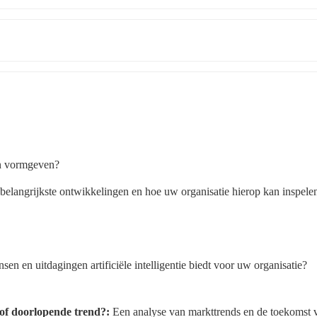
an vormgeven?
angrijkste ontwikkelingen en hoe uw organisatie hierop kan inspelen
sen en uitdagingen artificiële intelligentie biedt voor uw organisatie?
 of doorlopende trend?:
 Een analyse van markttrends en de toekomst v