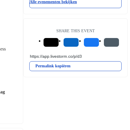
Alle evenementen bekijken
SHARE THIS EVENT
ess 
Permalink kopiëren
ag 