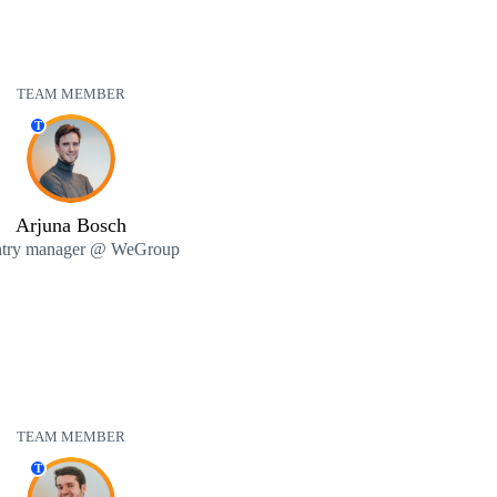
TEAM MEMBER
T
Arjuna Bosch
try manager @ WeGroup
TEAM MEMBER
T