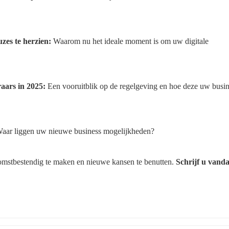
zes te herzien:
 Waarom nu het ideale moment is om uw digitale 
aars in 2025:
 Een vooruitblik op de regelgeving en hoe deze uw busin
Waar liggen uw nieuwe business mogelijkheden?
omstbestendig te maken en nieuwe kansen te benutten. 
Schrijf u vanda