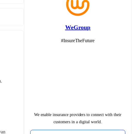
WeGroup
#InsureTheFuture
. 
We enable insurance providers to connect with their
customers in a digital world.
an 