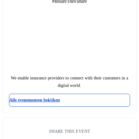
#InsureTheFuture
We enable insurance providers to connect with their customers in a
digital world.
Alle evenementen bekijken
SHARE THIS EVENT