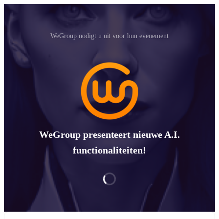
WeGroup nodigt u uit voor hun evenement
WeGroup presenteert nieuwe A.I.
functionaliteiten!