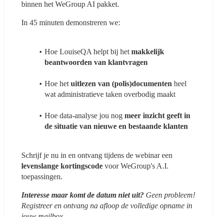
binnen het WeGroup AI pakket.
In 45 minuten demonstreren we:
Hoe LouiseQA helpt bij het 
makkelijk 
beantwoorden van klantvragen
Hoe het 
uitlezen van (polis)documenten
 heel 
wat administratieve taken overbodig maakt
Hoe data-analyse jou nog 
meer inzicht geeft in 
de situatie van nieuwe en bestaande klanten
Schrijf je nu in en ontvang tijdens de webinar een 
levenslange kortingscode
 voor WeGroup's A.I. 
toepassingen.
Interesse maar komt de datum niet uit? 
Geen probleem! 
Registreer en ontvang na afloop de volledige opname in 
jouw mailbox. 