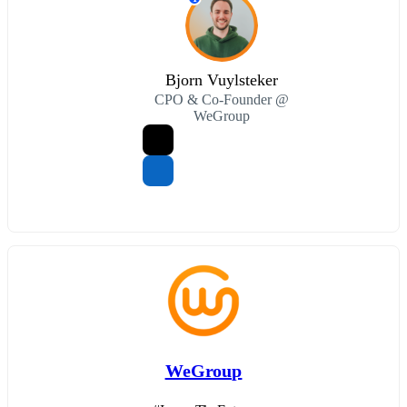
Bjorn Vuylsteker
CPO & Co-Founder @
WeGroup
WeGroup