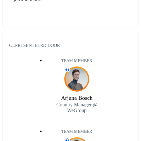
GEPRESENTEERD DOOR
TEAM MEMBER
T
Arjuna Bosch
Country Manager @
WeGroup
TEAM MEMBER
T