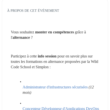
À PROPOS DE CET ÉVÉNEMENT
Vous souhaitez 
monter en compétences
 grâce à 
l'
alternance 
?
Participez à cette 
info session 
pour en savoir plus sur 
toutes les formations en alternance proposées par la Wild 
Code School et Simplon :
Administrateur d'infrastructures sécurisées
(12 
mois)
Concepteur Développeur d'Applications DevOps