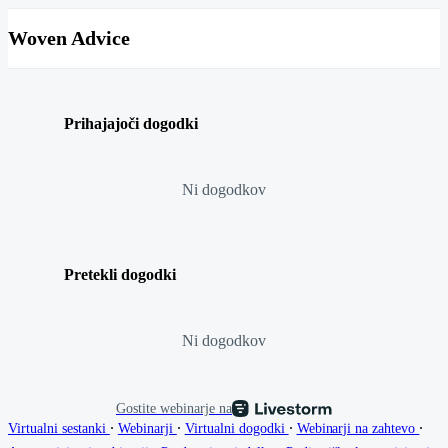
Woven Advice
Prihajajoči dogodki
Ni dogodkov
Pretekli dogodki
Ni dogodkov
Gostite webinarje na
∙
∙
∙
∙
Virtualni sestanki
Webinarji
Virtualni dogodki
Webinarji na zahtevo