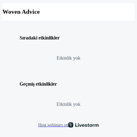
Woven Advice
Sıradaki etkinlikler
Etkinlik yok
Geçmiş etkinlikler
Etkinlik yok
Host webinars on