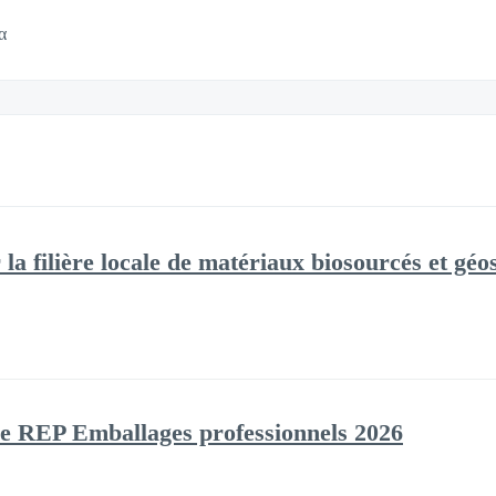
α
la filière locale de matériaux biosourcés et géo
le REP Emballages professionnels 2026