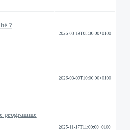
ité ?
2026-03-19T08:30:00+0100
2026-03-09T10:00:00+0100
 le programme
2025-11-17T11:00:00+0100