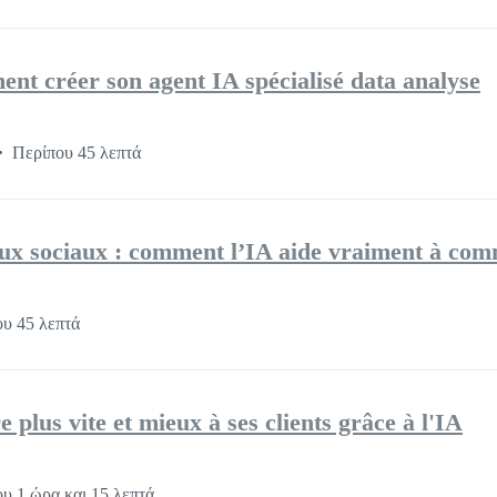
nt créer son agent IA spécialisé data analyse
Περίπου 45 λεπτά
aux sociaux : comment l’IA aide vraiment à co
υ 45 λεπτά
 plus vite et mieux à ses clients grâce à l'IA
υ 1 ώρα και 15 λεπτά