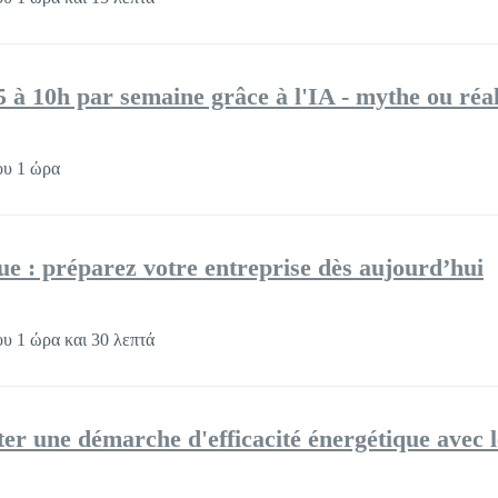
5 à 10h par semaine grâce à l'IA - mythe ou réal
ου 1 ώρα
ue : préparez votre entreprise dès aujourd’hui
υ 1 ώρα και 30 λεπτά
ter une démarche d'efficacité énergétique avec