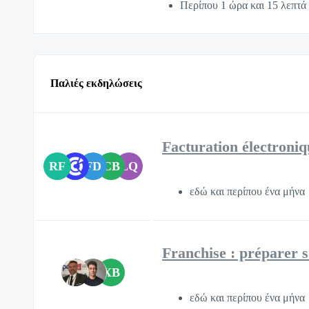
Περίπου 1 ώρα και 15 λεπτά
Παλιές εκδηλώσεις
Facturation électroniq
RF
FD
CB
LQ
εδώ και περίπου ένα μήνα
Franchise : préparer s
XB
εδώ και περίπου ένα μήνα