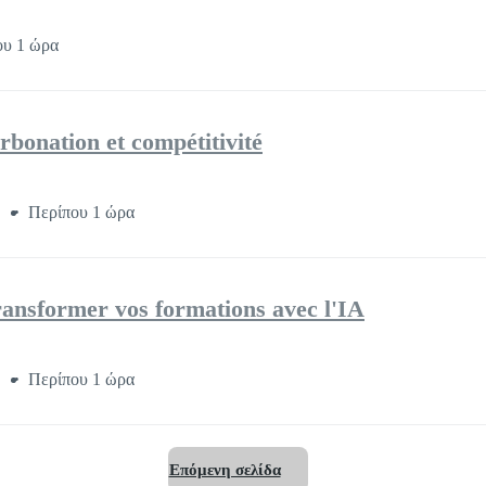
ου 1 ώρα
arbonation et compétitivité
ο
Περίπου 1 ώρα
ansformer vos formations avec l'IA
ο
Περίπου 1 ώρα
Επόμενη σελίδα