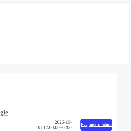
gie
2026-10-
Eγγραφείτε τώρα
19T12:00:00+0200