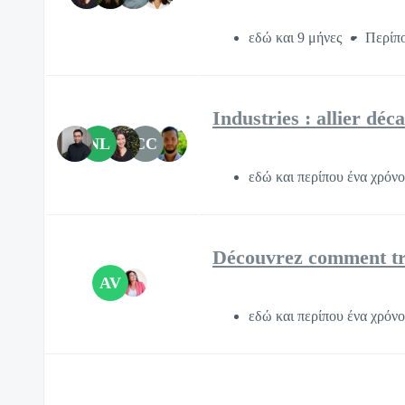
εδώ και 9 μήνες
Περίπ
Industries : allier déc
NL
CC
εδώ και περίπου ένα χρόν
Découvrez comment tr
AV
εδώ και περίπου ένα χρόν