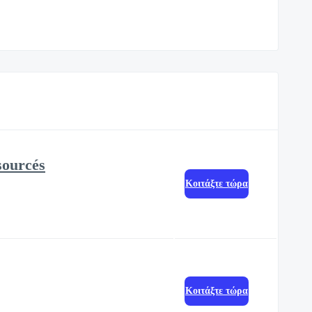
sourcés
Κοιτάξτε τώρα
Κοιτάξτε τώρα