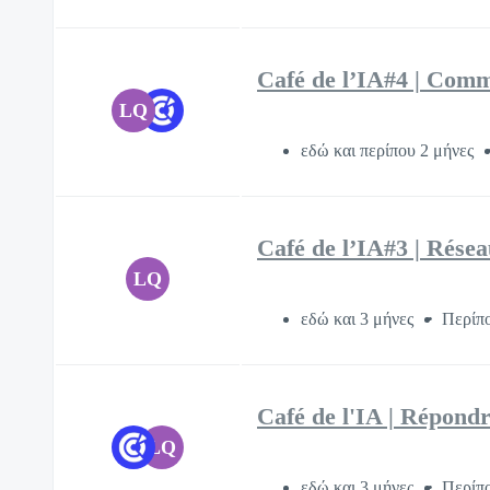
Café de l’IA#4 | Comme
LQ
εδώ και περίπου 2 μήνες
Café de l’IA#3 | Rése
LQ
εδώ και 3 μήνες
Περίπο
Café de l'IA | Répondre
LQ
εδώ και 3 μήνες
Περίπο