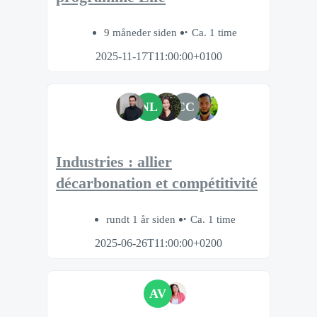
9 måneder siden
Ca. 1 time
2025-11-17T11:00:00+0100
NL
CC
Industries : allier
décarbonation et compétitivité
rundt 1 år siden
Ca. 1 time
2025-06-26T11:00:00+0200
AV