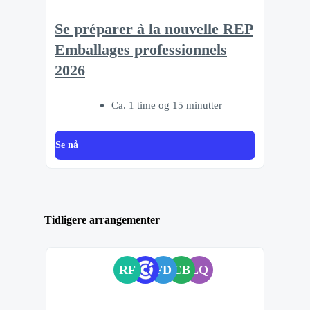
Se préparer à la nouvelle REP
Emballages professionnels
2026
Ca. 1 time og 15 minutter
Se nå
Tidligere arrangementer
RF
FD
CB
LQ