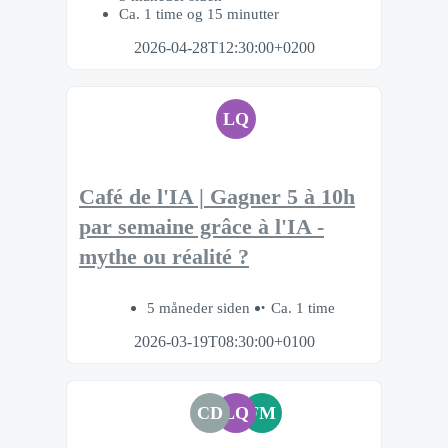
Ca. 1 time og 15 minutter
2026-04-28T12:30:00+0200
LQ
Café de l'IA | Gagner 5 à 10h
par semaine grâce à l'IA -
mythe ou réalité ?
5 måneder siden
Ca. 1 time
2026-03-19T08:30:00+0100
CD
LQ
FM