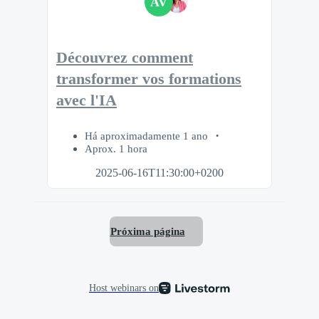
AV
Découvrez comment
transformer vos formations
avec l'IA
Há aproximadamente 1 ano
Aprox. 1 hora
2025-06-16T11:30:00+0200
Próxima página
Host webinars on