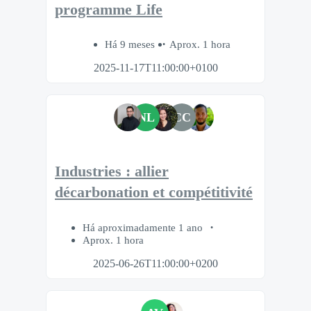
programme Life
Há 9 meses
Aprox. 1 hora
2025-11-17T11:00:00+0100
NL
CC
Industries : allier
décarbonation et compétitivité
Há aproximadamente 1 ano
Aprox. 1 hora
2025-06-26T11:00:00+0200