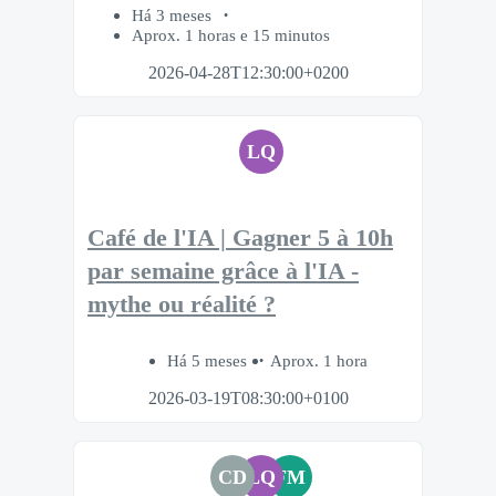
Há 3 meses
Aprox. 1 horas e 15 minutos
2026-04-28T12:30:00+0200
LQ
Café de l'IA | Gagner 5 à 10h
par semaine grâce à l'IA -
mythe ou réalité ?
Há 5 meses
Aprox. 1 hora
2026-03-19T08:30:00+0100
CD
LQ
FM