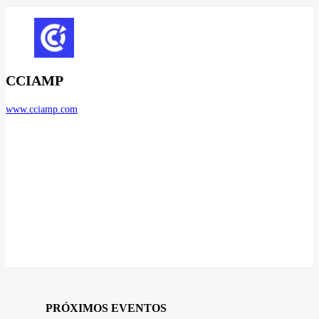
CCIAMP
www.cciamp.com
PRÓXIMOS EVENTOS