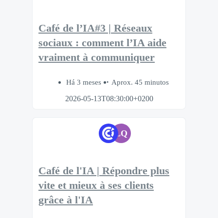
Café de l’IA#3 | Réseaux
sociaux : comment l’IA aide
vraiment à communiquer
Há 3 meses
Aprox. 45 minutos
2026-05-13T08:30:00+0200
LQ
Café de l'IA | Répondre plus
vite et mieux à ses clients
grâce à l'IA