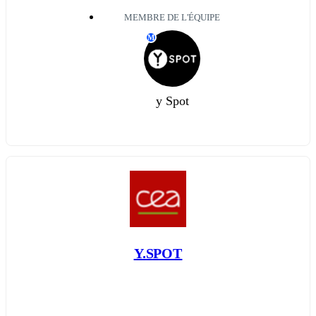
MEMBRE DE L'ÉQUIPE
M
y Spot
Y.SPOT