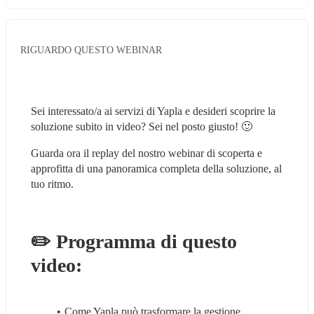
RIGUARDO QUESTO WEBINAR
Sei interessato/a ai servizi di Yapla e desideri scoprire la 
soluzione subito in video? Sei nel posto giusto! 🙂
Guarda ora il replay del nostro webinar di scoperta e 
approfitta di una panoramica completa della soluzione, al 
tuo ritmo.
✏️ Programma di questo 
video:
Come Yapla può trasformare la gestione 