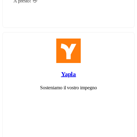
A presto! 👋
Yapla
Sosteniamo il vostro impegno