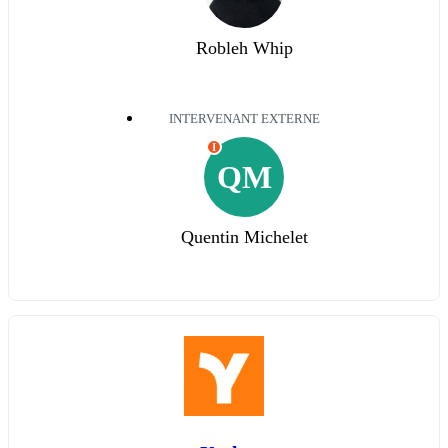
Robleh Whip
INTERVENANT EXTERNE
I
QM
Quentin Michelet